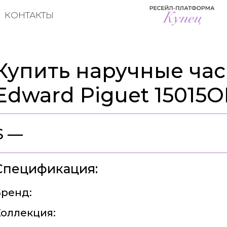
КОНТАКТЫ
Купить наручные час
Edward Piguet 15015
$ —
Спецификация:
ренд:
оллекция: