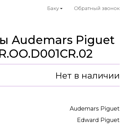
Обратный звонок
Баку
ы Audemars Piguet
OR.OO.D001CR.02
Нет в наличии
Audemars Piguet
Edward Piguet