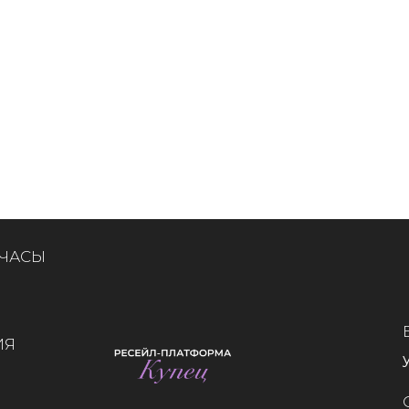
 ЧАСЫ
ИЯ