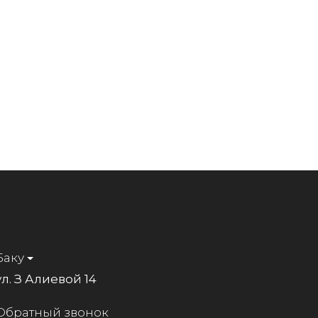
Баку
ул. З Алиевой 14
Обратный звонок