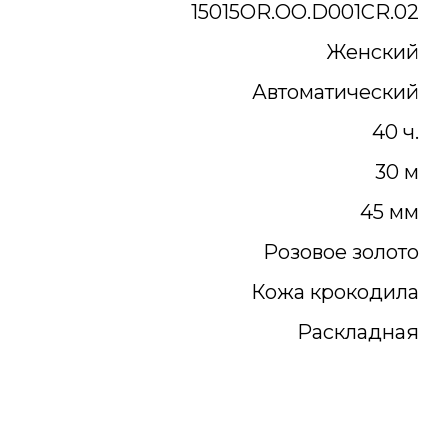
15015OR.OO.D001CR.02
Женский
Автоматический
40 ч.
30 м
45 мм
Розовое золото
Кожа крокодила
Раскладная