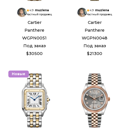
4.9
muzlena
4.9
muzlena
Частный продавец
Частный продавец
Cartier
Cartier
Panthere
Panthere
WGPN0051
WGPN0048
Под заказ
Под заказ
$30500
$21300
Новые