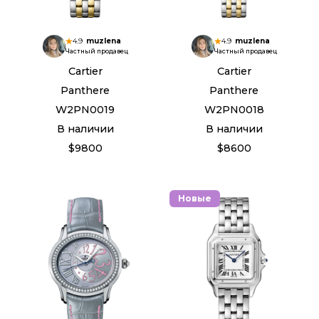
4.9
muzlena
4.9
muzlena
Частный продавец
Частный продавец
Cartier
Cartier
Panthere
Panthere
W2PN0019
W2PN0018
В наличии
В наличии
$9800
$8600
Новые