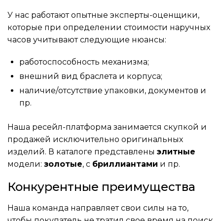
У нас работают опытные эксперты-оценщики,
которые при определении стоимости наручных
часов учитывают следующие нюансы:
работоспособность механизма;
внешний вид браслета и корпуса;
наличие/отсутствие упаковки, документов и
пр.
Наша ресейл-платформа занимается скупкой и
продажей исключительно оригинальных
изделий. В каталоге представлены
элитные
модели:
золотые
, с
бриллиантами
и пр.
Конкурентные преимущества
Наша команда направляет свои силы на то,
чтобы покупатель не тратил свое время на поиск