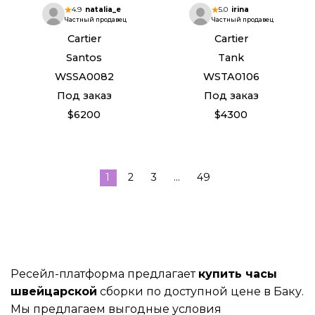
4.9
natalia_e
5.0
irina
Частный продавец
Частный продавец
Cartier
Cartier
Santos
Tank
WSSA0082
WSTA0106
Под заказ
Под заказ
$6200
$4300
1
2
3
...
49
Ресейл-платформа предлагает
купить часы
швейцарской
сборки по доступной цене в Баку.
Мы предлагаем выгодные условия