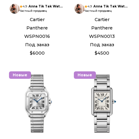
4.9
Anna Tik Tak Watches
4.9
Anna Tik Tak Watches
Частный продавец
Частный продавец
Cartier
Cartier
Panthere
Panthere
WSPN0016
WSPN0013
Под заказ
Под заказ
$6000
$4500
Новые
Новые