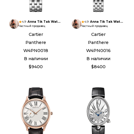
4.9
Anna Tik Tak Watches
4.9
Anna Tik Tak Watches
Частный продавец
Частный продавец
Cartier
Cartier
Panthere
Panthere
W4PN0018
W4PN0016
В наличии
В наличии
$9400
$8400