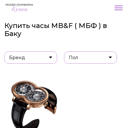
Купить часы MB&F ( МБФ ) в
Баку
Бренд
Пол