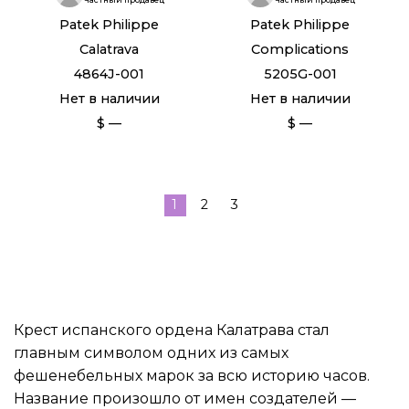
Patek Philippe
Patek Philippe
Calatrava
Complications
4864J-001
5205G-001
Нет в наличии
Нет в наличии
$ —
$ —
1
2
3
Крест испанского ордена Калатрава стал
главным символом одних из самых
фешенебельных марок за всю историю часов.
Название произошло от имен создателей —