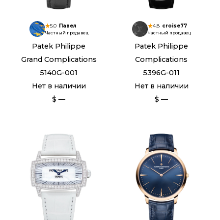
5.0
Павел
4.8
croise77
Частный продавец
Частный продавец
Patek Philippe
Patek Philippe
Grand Complications
Complications
5140G-001
5396G-011
Нет в наличии
Нет в наличии
$ —
$ —