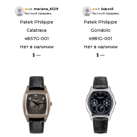
4.8
mariana_6529
4.9
liubov5
Частный продавец
Частный продавец
Patek Philippe
Patek Philippe
Calatrava
Gondolo
4857G-001
4981G-001
Нет в наличии
Нет в наличии
$ —
$ —