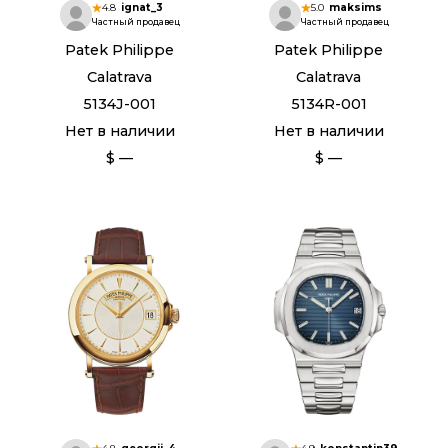
4.8
ignat_3
5.0
maksims
Частный продавец
Частный продавец
Patek Philippe
Patek Philippe
Calatrava
Calatrava
5134J-001
5134R-001
Нет в наличии
Нет в наличии
$ —
$ —