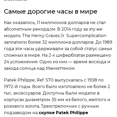
Самые дорогие часы в мире
Как оказалось, 11 миллионов долларов не стал
абсолютным рекордом. В 2014 году за эту же
модель The Henry Graves Jr. Supercomplication
заплатили более 32 миллиона долларов. До 1989
года эти часы удерживали за собой статус самых
сложных в мире. На 2-х циферблатах размещено
24 усложнения. Одно из них — время восхода и
захода солнца над Манхэттеном.
Patek Philippe, Ref. 570 выпускалась с 1938 по
1972-й годы. Всего было изготовлено не более 2
тыс. аксессуаров. Доступны были модели в
корпусах диаметром 35 мм из белого, желтого и
розового золота. Трехстрелочник с ручным
подзаводом на
скупке
Patek Philippe