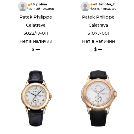
4.9
polina
4.8
timofei_7
Частный продавец
Частный продавец
Patek Philippe
Patek Philippe
Calatrava
Calatrava
5022/1J-011
5107J-001
Нет в наличии
Нет в наличии
$ —
$ —