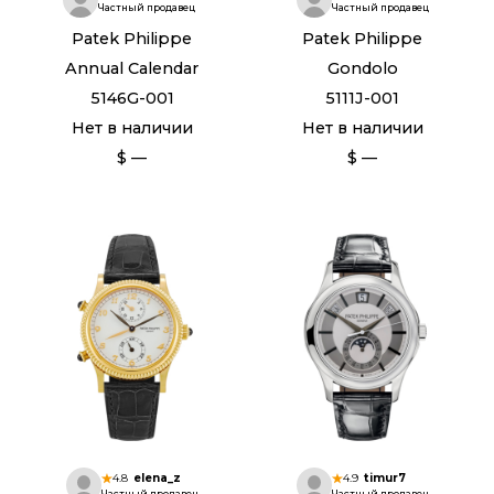
Частный продавец
Частный продавец
Patek Philippe
Patek Philippe
Annual Calendar
Gondolo
5146G-001
5111J-001
Нет в наличии
Нет в наличии
$ —
$ —
4.8
elena_z
4.9
timur7
Частный продавец
Частный продавец