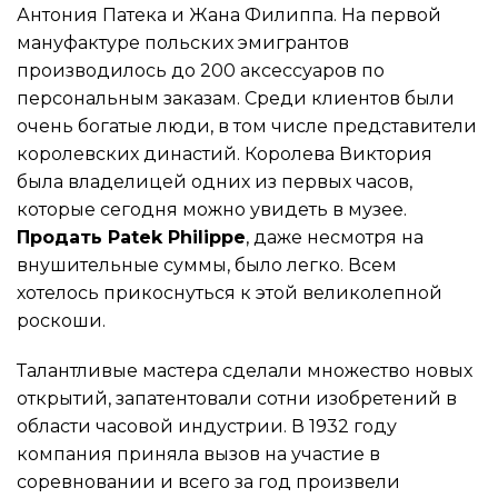
Антония Патека и Жана Филиппа. На первой
мануфактуре польских эмигрантов
производилось до 200 аксессуаров по
персональным заказам. Среди клиентов были
очень богатые люди, в том числе представители
королевских династий. Королева Виктория
была владелицей одних из первых часов,
которые сегодня можно увидеть в музее.
Продать Patek Philippe
, даже несмотря на
внушительные суммы, было легко. Всем
хотелось прикоснуться к этой великолепной
роскоши.
Талантливые мастера сделали множество новых
открытий, запатентовали сотни изобретений в
области часовой индустрии. В 1932 году
компания приняла вызов на участие в
соревновании и всего за год произвели