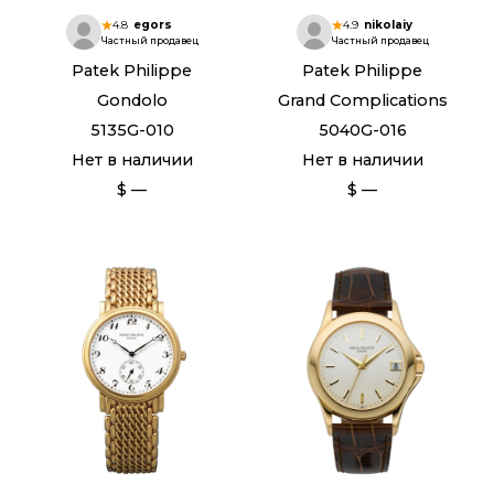
4.8
egors
4.9
nikolaiy
Частный продавец
Частный продавец
Patek Philippe
Patek Philippe
Gondolo
Grand Complications
5135G-010
5040G-016
Нет в наличии
Нет в наличии
$ —
$ —