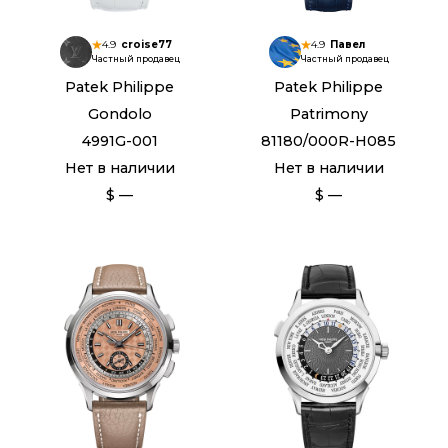
4.9
croise77
4.9
Павел
Частный продавец
Частный продавец
Patek Philippe
Patek Philippe
Gondolo
Patrimony
4991G-001
81180/000R-H085
Нет в наличии
Нет в наличии
$ —
$ —