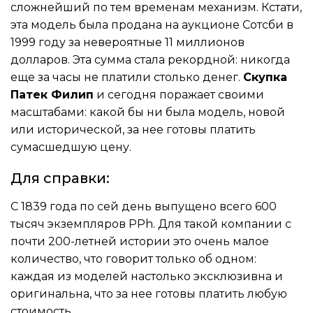
сложнейший по тем временам механизм. Кстати,
эта модель была продана на аукционе Сотсби в
1999 году за невероятные 11 миллионов
долларов. Эта сумма стала рекордной: никогда
еще за часы не платили столько денег.
Скупка
Патек Филип
и сегодня поражает своими
масштабами: какой бы ни была модель, новой
или исторической, за нее готовы платить
сумасшедшую цену.
Для справки:
С 1839 года по сей день выпущено всего 600
тысяч экземпляров PPh. Для такой компании с
почти 200-летней истории это очень малое
количество, что говорит только об одном:
каждая из моделей настолько эксклюзивна и
оригинальна, что за нее готовы платить любую
стоимость.