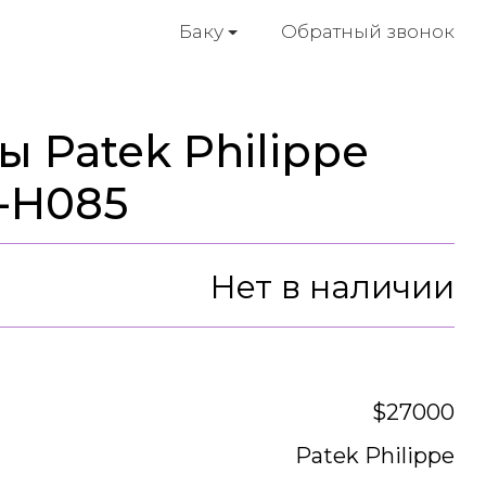
Обратный звонок
Баку
 Patek Philippe
R-H085
Нет в наличии
$27000
Patek Philippe