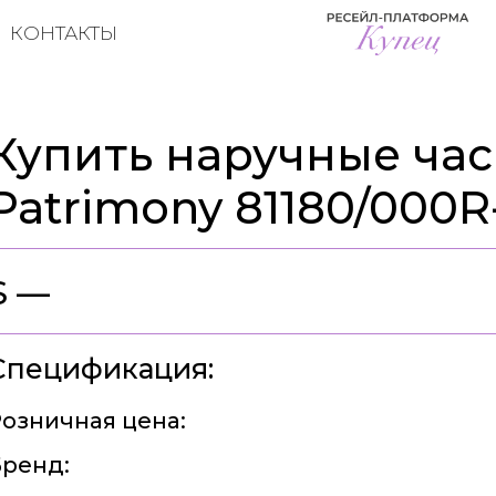
КОНТАКТЫ
Купить наручные часы
Patrimony 81180/000
$ —
Спецификация:
озничная цена:
ренд: