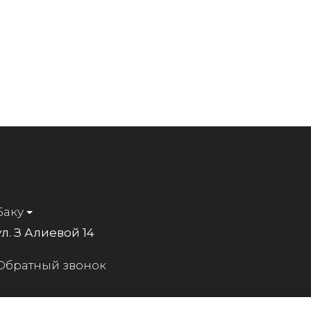
Баку
ул. З Алиевой 14
Обратный звонок