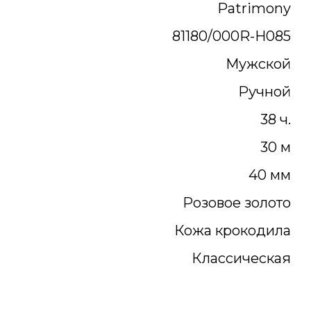
Patrimony
81180/000R-H085
Мужской
Ручной
38 ч.
30 м
40 мм
Розовое золото
Кожа крокодила
Классическая