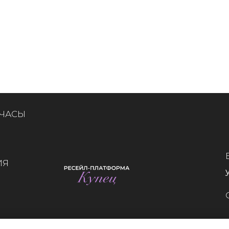
 ЧАСЫ
ИЯ