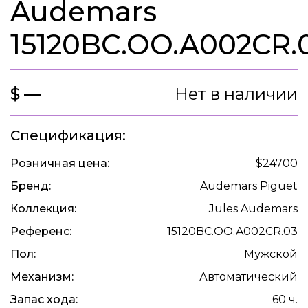
Audemars
15120BC.OO.A002CR.
$ —
Нет в наличии
Спецификация:
Розничная цена:
$24700
Бренд:
Audemars Piguet
Коллекция:
Jules Audemars
Референс:
15120BC.OO.A002CR.03
Пол:
Мужской
Механизм:
Автоматический
Запас хода:
60 ч.