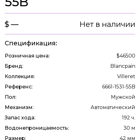
55B
$ —
Нет в наличии
Спецификация:
Розничная цена:
$46500
Бренд:
Blancpain
Коллекция:
Villeret
Референс:
6661-1531-55B
Пол:
Мужской
Механизм:
Автоматический
Запас хода:
192 ч.
Водонепроницаемость:
30 м
Размер:
42 мм