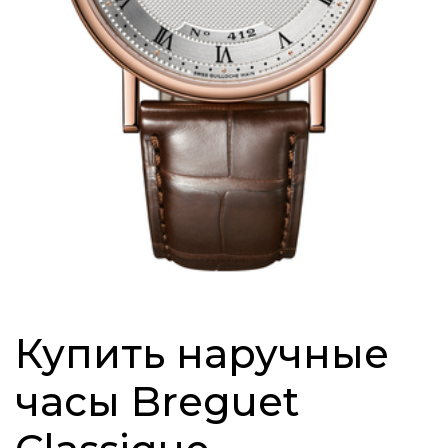
Купить наручные
часы Breguet