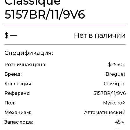
Classique
5157BR/11/9V6
$ —
Нет в наличии
Спецификация:
Розничная цена:
$25500
Бренд:
Breguet
Коллекция:
Classique
Референс:
5157BR/11/9V6
Пол:
Мужской
Механизм:
Автоматический
Запас хода:
45 ч.