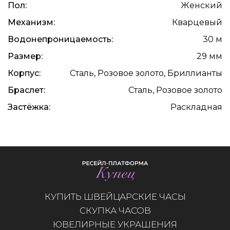
Пол:
Женский
Механизм:
Кварцевый
Водонепроницаемость:
30 м
Размер:
29 мм
Корпус:
Сталь, Розовое золото, Бриллианты
Браслет:
Сталь, Розовое золото
Застёжка:
Раскладная
КУПИТЬ ШВЕЙЦАРСКИЕ ЧАСЫ
СКУПКА ЧАСОВ
ЮВЕЛИРНЫЕ УКРАШЕНИЯ