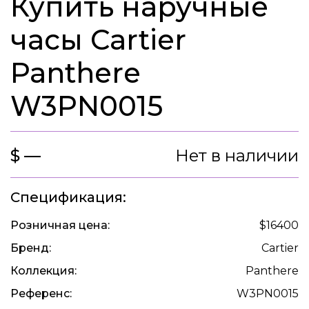
Купить наручные
часы Cartier
Panthere
W3PN0015
$ —
Нет в наличии
Спецификация:
Розничная цена:
$16400
Бренд:
Cartier
Коллекция:
Panthere
Референс:
W3PN0015