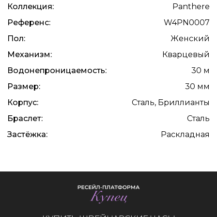
Коллекция:
Panthere
Референс:
W4PN0007
Пол:
Женский
Механизм:
Кварцевый
Водонепроницаемость:
30 м
Размер:
30 мм
Корпус:
Сталь, Бриллианты
Браслет:
Сталь
Застёжка:
Раскладная