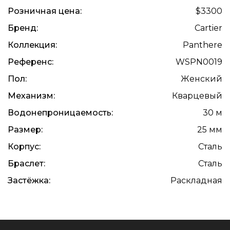
Розничная цена:
$3300
Бренд:
Cartier
Коллекция:
Panthere
Референс:
WSPN0019
Пол:
Женский
Механизм:
Кварцевый
Водонепроницаемость:
30 м
Размер:
25 мм
Корпус:
Сталь
Браслет:
Сталь
Застёжка:
Раскладная