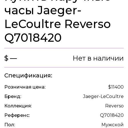
часы Jaeger-
LeCoultre Reverso
Q7018420
$ —
Нет в наличии
Спецификация:
Розничная цена:
$11400
Бренд:
Jaeger-LeCoultre
Коллекция:
Reverso
Референс:
Q7018420
Пол:
Мужской