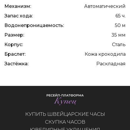
Механизм:
Автоматический
Запас хода:
65 ч.
Водонепроницаемость:
50 м
Размер:
35 мм
Корпус:
Сталь
Браслет:
Кожа крокодила
Застёжка:
Раскладная
КУПИТЬ ШВЕЙЦАРСКИЕ ЧАСЫ
СКУПКА ЧАСОВ
ЮВЕЛИРНЫЕ УКРАШЕНИЯ