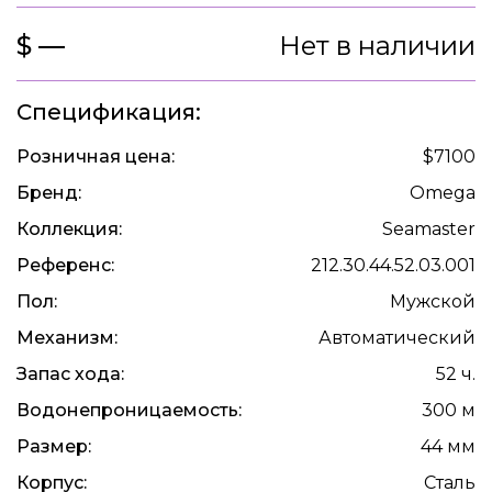
$ —
Нет в наличии
Спецификация:
Розничная цена:
$7100
Бренд:
Omega
Коллекция:
Seamaster
Референс:
212.30.44.52.03.001
Пол:
Мужской
Механизм:
Автоматический
Запас хода:
52 ч.
Водонепроницаемость:
300 м
Размер:
44 мм
Корпус:
Сталь