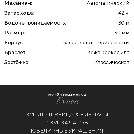
Механизм:
Автоматический
Запас хода:
42 ч.
Водонепроницаемость:
30 м
Размер:
30 мм
Корпус:
Белое золото, Бриллианты
Браслет:
Кожа крокодила
Застёжка:
Классическая
КУПИТЬ ШВЕЙЦАРСКИЕ ЧАСЫ
СКУПКА ЧАСОВ
ЮВЕЛИРНЫЕ УКРАШЕНИЯ