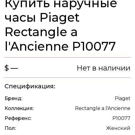
Купить наручные
часы Piaget
Rectangle a
l'Ancienne P10077
$ —
Нет в наличии
Спецификация:
Бренд:
Piaget
Коллекция:
Rectangle a l'Ancienne
Референс:
P10077
Пол:
Женский