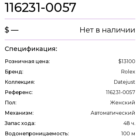
116231-0057
$ —
Нет в наличии
Спецификация:
Розничная цена:
$13100
Бренд:
Rolex
Коллекция:
Datejust
Референс:
116231-0057
Пол:
Женский
Механизм:
Автоматический
Запас хода:
48 ч.
Водонепроницаемость:
100 м