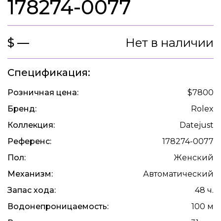
178274-0077
$ —
Нет в наличии
Спецификация:
Розничная цена:
$7800
Бренд:
Rolex
Коллекция:
Datejust
Референс:
178274-0077
Пол:
Женский
Механизм:
Автоматический
Запас хода:
48 ч.
Водонепроницаемость:
100 м