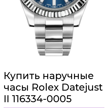
Купить наручные
часы Rolex Datejust
II 116334-0005