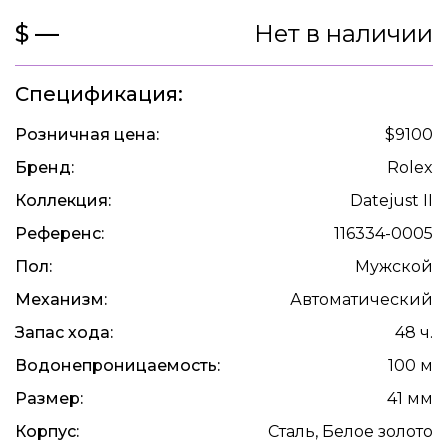
$ —
Нет в наличии
Спецификация:
Розничная цена:
$9100
Бренд:
Rolex
Коллекция:
Datejust II
Референс:
116334-0005
Пол:
Мужской
Механизм:
Автоматический
Запас хода:
48 ч.
Водонепроницаемость:
100 м
Размер:
41 мм
Корпус:
Сталь, Белое золото