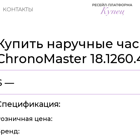
КОНТАКТЫ
Купить наручные час
ChronoMaster 18.1260.
$ —
Спецификация:
озничная цена:
ренд: