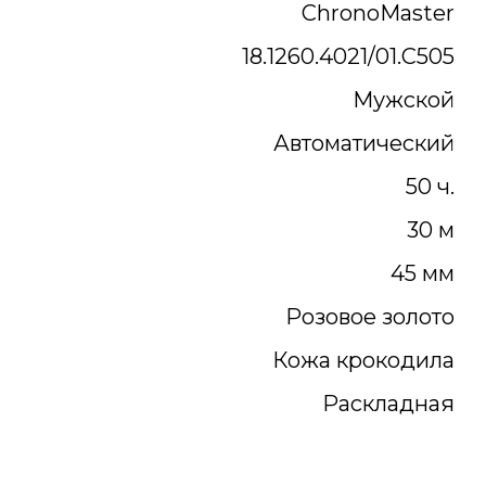
ChronoMaster
18.1260.4021/01.C505
Мужской
Автоматический
50 ч.
30 м
45 мм
Розовое золото
Кожа крокодила
Раскладная