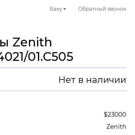
Обратный звонок
Баку
ы Zenith
4021/01.C505
Нет в наличии
$23000
Zenith