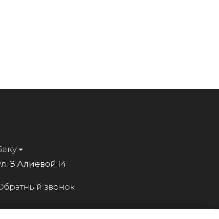
Баку
ул. З Алиевой 14
Обратный звонок